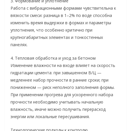
3. Формование и уплотнение
Работа с вибрационными формами чувствительна к
вязкости смеси: разница в 1–2% по воде способна
изменить время выдержки в формах и параметры
уплотнения, что особенно критично при
крупногабаритных элементах и тонкостенных
панелях.
4. Тепловая обработка и уход за бетоном
Изменение влажности на входе влияет на скорость
гидратации цемента: при завышенном В/Ц —
медленнее набор прочности в ранние сроки; при
пониженном — риск неполного заполнения формы.
При применении прогрева для ускоренного набора
прочности необходимо учитывать начальную
влажность, иначе можно получить перерасход
энергии или локальные пересушивания.
Технологические подходы к контролю