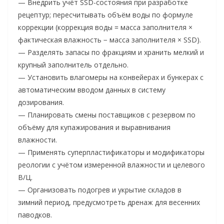
— Внедрить учёт SSD-состояния при разработке
рецептур; пересчитывать объём воды по формуле
коррекции (коррекция воды = масса заполнителя ×
фактическая влажность − масса заполнителя × SSD).
— Разделять запасы по фракциям и хранить мелкий и
крупный заполнитель отдельно.
— Установить влагомеры на конвейерах и бункерах с
автоматическим вводом данных в систему
дозирования.
— Планировать смены поставщиков с резервом по
объёму для купажирования и выравнивания
влажности.
— Применять суперпластификаторы и модификаторы
реологии с учётом измеренной влажности и целевого
В/Ц.
— Организовать подогрев и укрытие складов в
зимний период, предусмотреть дренаж для весенних
паводков.