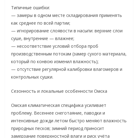
Типичные ошибки:
— замеры в одном месте складирования применять
как среднее по всей партии;
— игнорирование слоявости в насыпи: верхние слои
суше, внутренние — влажнее;
— несоответствие условий отбора проб
производственным потокам (замер сухого материала,
который по конвою изменил влажность);
— отсутствие регулярной калибровки влагомеров и
контрольных сушки.
Сезонность и локальные особенности Омска
Омская климатическая специфика усиливает
проблему. Весеннее снеготаяние, паводки и
интенсивные дожди летом быстро меняют влажность
природных песков; зимний период приносит
замерзание поверхностной влаги и риск учёта