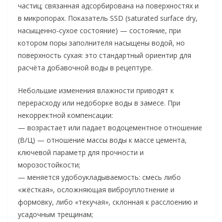
частиц; связанная адсорбирована на поверхностях и
в микропорах. Показатель SSD (saturated surface dry,
насыщенно-сухое состояние) — состояние, при
котором поры заполнителя насыщены водой, но
поверхность сухая: это стандартный ориентир для
расчёта добавочной воды в рецептуре.
Небольшие изменения влажности приводят к
перерасходу или недоборке воды в замесе. При
некорректной компенсации:
— возрастает или падает водоцементное отношение
(В/Ц) — отношение массы воды к массе цемента,
ключевой параметр для прочности и
морозостойкости;
— меняется удобоукладываемость: смесь либо
«жёсткая», осложняющая виброуплотнение и
формовку, либо «текучая», склонная к расслоению и
усадочным трещинам;