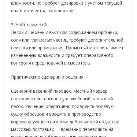
влажности, но требует дозировки с учётом текущей
влаги и качества заполнителя.
5. Учёт примесей
Песок и щебень с высоким содержанием органики,
соли или глинистых частиц требуют дополнительной
очистки или промывания. Промытый материал имеет
изменённую влажность и требует оперативного
контроля перед подачей в смеситель.
Практические сценарии и решения
Сценарий: весенний паводок. Местный карьер
поставляет интенсивно увлажнённый намывной
песок. Решение: оперативно проводить полевую
сушку образцов и вводить в производство
корректирующее снижение добавляемой воды; при
массовых поставках — временно переводить на
купажирование с более сухими запасами для