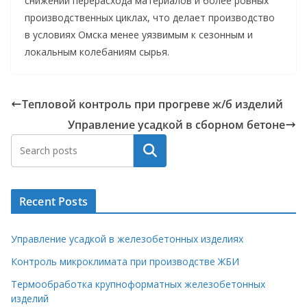
снижении перерасхода материалов и более ровных
производственных циклах, что делает производство
в условиях Омска менее уязвимым к сезонным и
локальным колебаниям сырья.
Тепловой контроль при прогреве ж/б изделий
Управление усадкой в сборном бетоне
Поиск
Recent Posts
Управление усадкой в железобетонных изделиях
Контроль микроклимата при производстве ЖБИ
Термообработка крупноформатных железобетонных
изделий