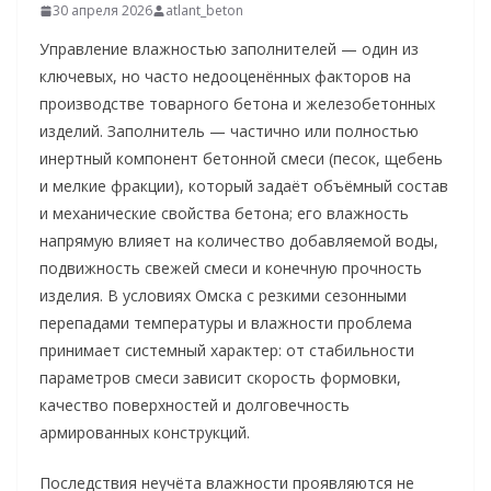
30 апреля 2026
atlant_beton
Управление влажностью заполнителей — один из
ключевых, но часто недооценённых факторов на
производстве товарного бетона и железобетонных
изделий. Заполнитель — частично или полностью
инертный компонент бетонной смеси (песок, щебень
и мелкие фракции), который задаёт объёмный состав
и механические свойства бетона; его влажность
напрямую влияет на количество добавляемой воды,
подвижность свежей смеси и конечную прочность
изделия. В условиях Омска с резкими сезонными
перепадами температуры и влажности проблема
принимает системный характер: от стабильности
параметров смеси зависит скорость формовки,
качество поверхностей и долговечность
армированных конструкций.
Последствия неучёта влажности проявляются не