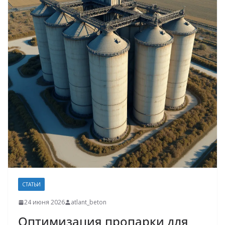
СТАТЬИ
24 июня 2026
atlant_beton
Оптимизация пропарки для