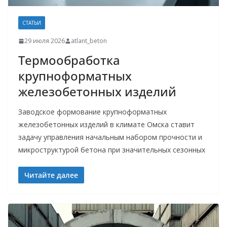
СТАТЬИ
29 июля 2026
atlant_beton
Термообработка
крупноформатных
железобетонных изделий
Заводское формование крупноформатных
железобетонных изделий в климате Омска ставит
задачу управления начальным набором прочности и
микроструктурой бетона при значительных сезонных
Читайте далее