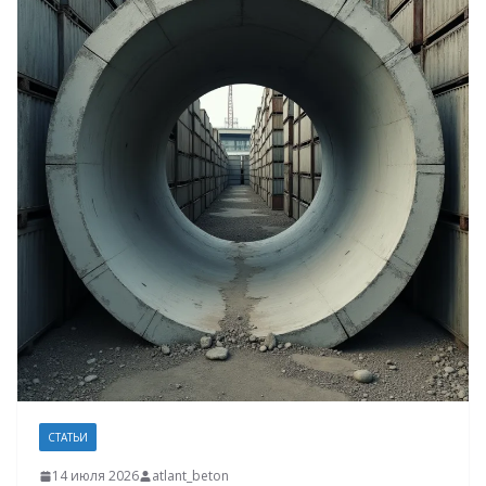
СТАТЬИ
14 июля 2026
atlant_beton