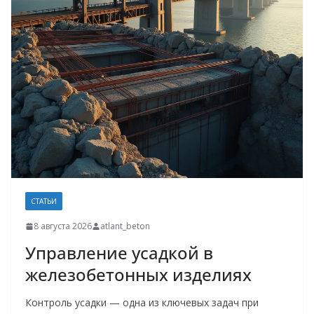
СТАТЬИ
8 августа 2026
atlant_beton
Управление усадкой в
железобетонных изделиях
Контроль усадки — одна из ключевых задач при